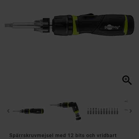



Spärrskruvmejsel med 12 bits och vridbart