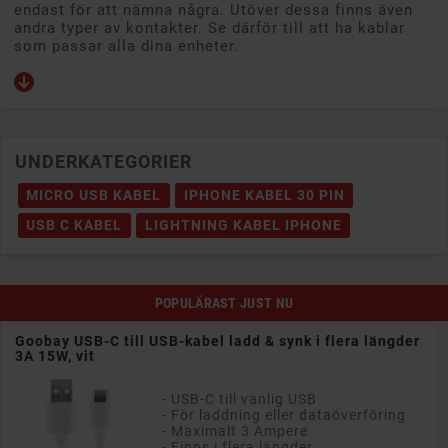
endast för att nämna några. Utöver dessa finns även
andra typer av kontakter. Se därför till att ha kablar
som passar alla dina enheter.
UNDERKATEGORIER
MICRO USB KABEL
IPHONE KABEL 30 PIN
USB C KABEL
LIGHTNING KABEL IPHONE
POPULÄRAST JUST NU
Goobay USB-C till USB-kabel ladd & synk i flera längder
3A 15W, svart
Pris