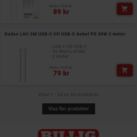
Rek: 119 kr

Pris
89 kr
Dudao L6C-2M USB-C till USB-C-kabel PD 30W 2 meter
- USB-C till USB-C
- 30 Watts effekt
- 2 meter
Rek: 119 kr

Pris
79 kr
Visar 1 - 24 av 69 produkter
Visa fler produkter