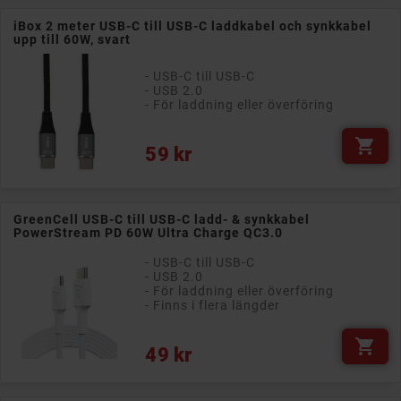
iBox 2 meter USB-C till USB-C laddkabel och synkkabel
upp till 60W, svart
- USB-C till USB-C
- USB 2.0
- För laddning eller överföring

Pris
59 kr
GreenCell USB-C till USB-C ladd- & synkkabel
PowerStream PD 60W Ultra Charge QC3.0
- USB-C till USB-C
- USB 2.0
- För laddning eller överföring
- Finns i flera längder

Pris
49 kr