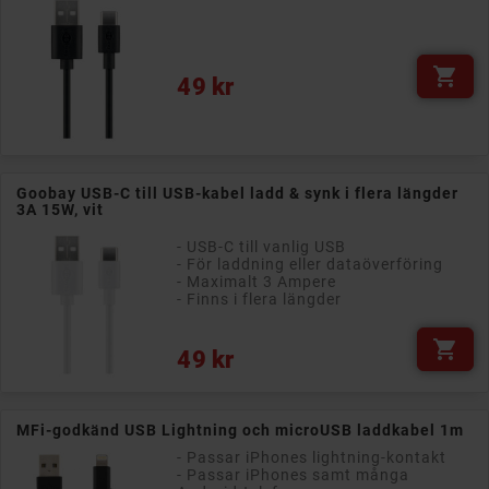

Pris
49 kr
Goobay USB-C till USB-kabel ladd & synk i flera längder
3A 15W, vit
- USB-C till vanlig USB
- För laddning eller dataöverföring
- Maximalt 3 Ampere
- Finns i flera längder

Pris
49 kr
MFi-godkänd USB Lightning och microUSB laddkabel 1m
- Passar iPhones lightning-kontakt
- Passar iPhones samt många