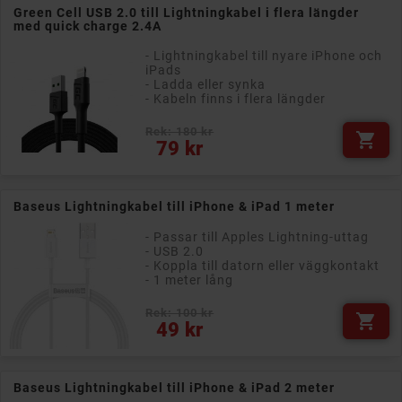
Green Cell USB 2.0 till Lightningkabel i flera längder
med quick charge 2.4A
- Lightningkabel till nyare iPhone och
iPads
- Ladda eller synka
- Kabeln finns i flera längder
Rek: 180 kr

Pris
79 kr
Baseus Lightningkabel till iPhone & iPad 1 meter
- Passar till Apples Lightning-uttag
- USB 2.0
- Koppla till datorn eller väggkontakt
- 1 meter lång
Rek: 100 kr

Pris
49 kr
Baseus Lightningkabel till iPhone & iPad 2 meter