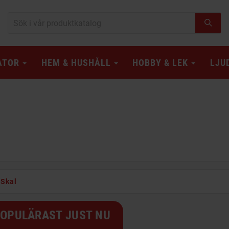
ATOR
HEM & HUSHÅLL
HOBBY & LEK
LJU
Skal
OPULÄRAST JUST NU