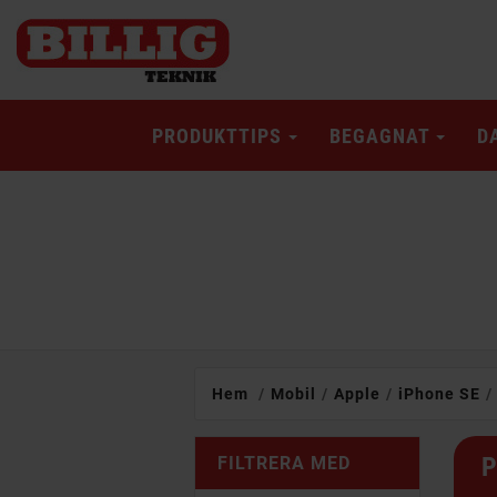
PRODUKTTIPS
BEGAGNAT
D
Hem
Mobil
Apple
iPhone SE
P
FILTRERA MED