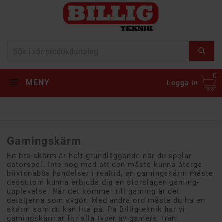
0
MENY
Logga in
Gamingskärm
En bra skärm är helt grundläggande när du spelar
datorspel. Inte nog med att den måste kunna återge
blixtsnabba händelser i realtid, en gamingskärm måste
dessutom kunna erbjuda dig en storslagen gaming-
upplevelse. När det kommer till gaming är det
detaljerna som avgör. Med andra ord måste du ha en
skärm som du kan lita på. På Billigteknik har vi
gamingskärmar för alla typer av gamers, från