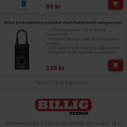

Pris
89 kr
Nilox batteridriven portabel multifunktionell kompressor
- Luftkompressor för effektivt
pumpande
- Portabel design med laddningsbart
batteri
- LCD-skärm och inbyggd LED-lampa
- Fungerar även som en powerbank

Pris
529 kr
Visar 1 - 8 av 8 produkter
Tillsammans ger vi datorer och mobiler nytt liv igen, så vi