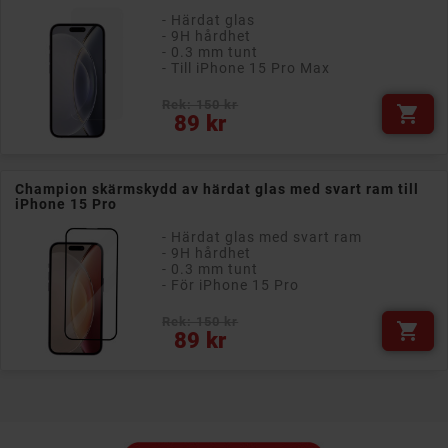
- Härdat glas
- 9H hårdhet
- 0.3 mm tunt
- Till iPhone 15 Pro Max
Rek: 150 kr

Pris
89 kr
Champion skärmskydd av härdat glas med svart ram till
iPhone 15 Pro
- Härdat glas med svart ram
- 9H hårdhet
- 0.3 mm tunt
- För iPhone 15 Pro
Rek: 150 kr

Pris
89 kr