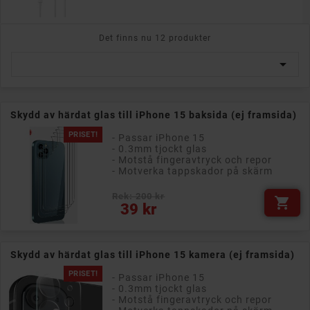
Det finns nu 12 produkter

Skydd av härdat glas till iPhone 15 baksida (ej framsida)
PRISET!
- Passar iPhone 15
- 0.3mm tjockt glas
- Motstå fingeravtryck och repor
- Motverka tappskador på skärm
Rek: 200 kr

Pris
39 kr
Skydd av härdat glas till iPhone 15 kamera (ej framsida)
PRISET!
- Passar iPhone 15
- 0.3mm tjockt glas
- Motstå fingeravtryck och repor