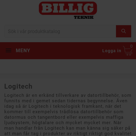
0
MENY
Logga in
Logitech
Logitech är en erkänd tillverkare av datortillbehör, som
funnits med i gemet sedan tidernas begynnelse. Även
idag så är Logitech i teknologisk framkant, när det
kommer till exempelvis trådlösa datortillbehör som
datormus och tangentbord eller exempelvis maffiga
ljudsystem, högtalare och mycket mycket mer. När
man handlar från Logitech kan man känna sig säker på
att man får tag i produkter av riktigt riktigt god kvalitet