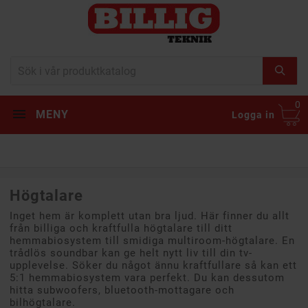
0
MENY
Logga in
Högtalare
Inget hem är komplett utan bra ljud. Här finner du allt
från billiga och kraftfulla högtalare till ditt
hemmabiosystem till smidiga multiroom-högtalare. En
trådlös soundbar kan ge helt nytt liv till din tv-
upplevelse. Söker du något ännu kraftfullare så kan ett
5:1 hemmabiosystem vara perfekt. Du kan dessutom
hitta subwoofers, bluetooth-mottagare och
bilhögtalare.