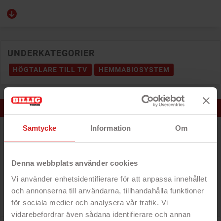
UNDERKATEGORIER
HÖGTALARE TILL TV
HEMMABIOSYSTEM
POPULÄRAST JUST NU
Andersson bärbar högtalare med trådlös mikrofon för
Samtycke
Information
Om
karaoke
- Batteridriven portabel högtalare
Denna webbplats använder cookies
- 9 timmars speltid
- Med mikrofon för karaoke
Vi använder enhetsidentifierare för att anpassa innehållet
- Snygg LED-belysning
och annonserna till användarna, tillhandahålla funktioner
Pris
219 kr
för sociala medier och analysera vår trafik. Vi
vidarebefordrar även sådana identifierare och annan