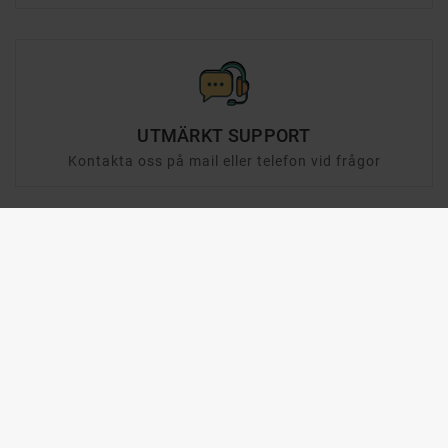
UTMÄRKT SUPPORT
Kontakta oss på mail eller telefon vid frågor
SNABB LEVERANS
Leveranstid inom Sverige är normalt 1-2 dagar