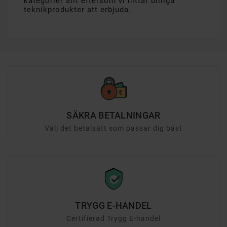
kategorier allt eftersom vi hittar billiga
teknikprodukter att erbjuda.
SÄKRA BETALNINGAR
Välj det betalsätt som passar dig bäst
TRYGG E-HANDEL
Certifierad Trygg E-handel