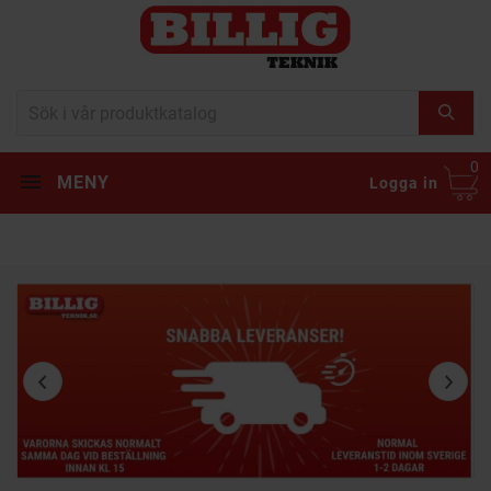
0
MENY
Logga in