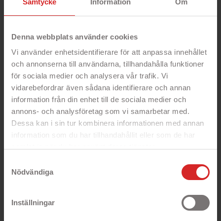
Samtycke
Information
Om
Denna webbplats använder cookies
Vi använder enhetsidentifierare för att anpassa innehållet
och annonserna till användarna, tillhandahålla funktioner
för sociala medier och analysera vår trafik. Vi
vidarebefordrar även sådana identifierare och annan
information från din enhet till de sociala medier och
annons- och analysföretag som vi samarbetar med.
Dessa kan i sin tur kombinera informationen med annan
information som du har tillhandahållit eller som de har
samlat in när du har använt deras tjänster.
https://business.safety.google/privacy/
Samtyckesval
Nödvändiga
Inställningar