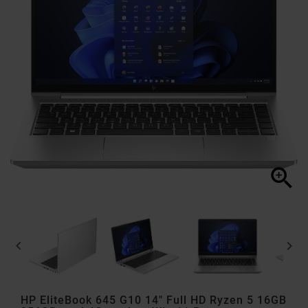



HP EliteBook 645 G10 14" Full HD Ryzen 5 16GB