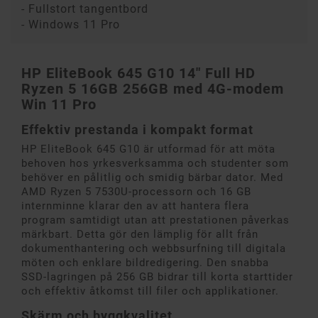
- Fullstort tangentbord
- Windows 11 Pro
HP EliteBook 645 G10 14" Full HD
Ryzen 5 16GB 256GB med 4G-modem
Win 11 Pro
Effektiv prestanda i kompakt format
HP EliteBook 645 G10 är utformad för att möta
behoven hos yrkesverksamma och studenter som
behöver en pålitlig och smidig bärbar dator. Med
AMD Ryzen 5 7530U-processorn och 16 GB
internminne klarar den av att hantera flera
program samtidigt utan att prestationen påverkas
märkbart. Detta gör den lämplig för allt från
dokumenthantering och webbsurfning till digitala
möten och enklare bildredigering. Den snabba
SSD-lagringen på 256 GB bidrar till korta starttider
och effektiv åtkomst till filer och applikationer.
Skärm och byggkvalitet