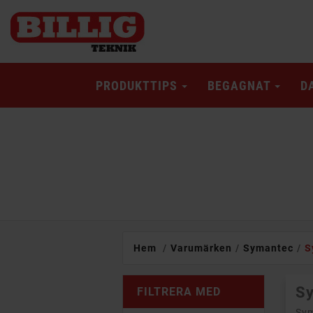
PRODUKTTIPS
BEGAGNAT
D
Hem
Varumärken
Symantec
S
Sy
FILTRERA MED
Sym