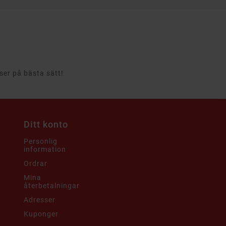
rser på bästa sätt!
Ditt konto
Personlig
information
Ordrar
Mina
återbetalningar
Adresser
Kuponger