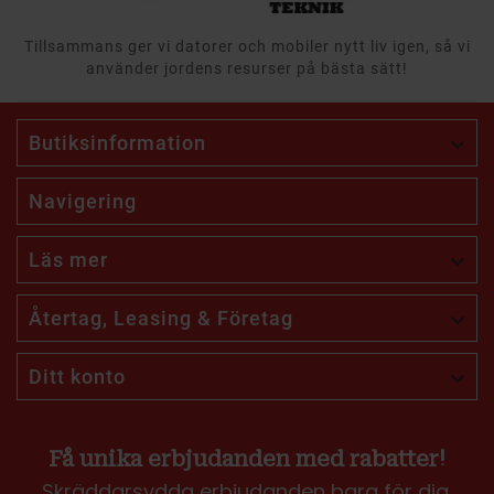
Tillsammans ger vi datorer och mobiler nytt liv igen, så vi
använder jordens resurser på bästa sätt!
Butiksinformation

Navigering
Läs mer

Återtag, Leasing & Företag

Ditt konto

Få unika erbjudanden med rabatter!
Skräddarsydda erbjudanden bara för dig.