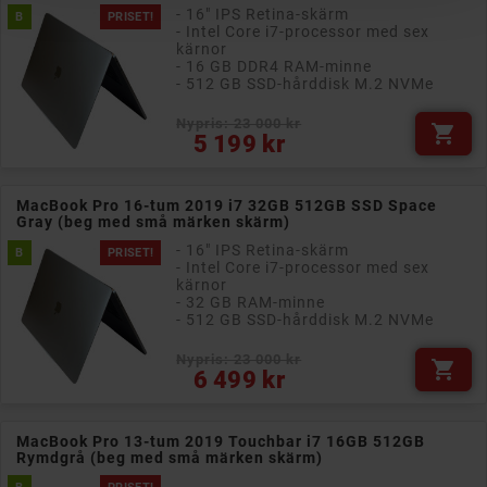
- 16" IPS Retina-skärm
B
PRISET!
- Intel Core i7-processor med sex
kärnor
- 16 GB DDR4 RAM-minne
- 512 GB SSD-hårddisk M.2 NVMe
Nypris: 23 000 kr

Pris
5 199 kr
MacBook Pro 16-tum 2019 i7 32GB 512GB SSD Space
Gray (beg med små märken skärm)
- 16" IPS Retina-skärm
B
PRISET!
- Intel Core i7-processor med sex
kärnor
- 32 GB RAM-minne
- 512 GB SSD-hårddisk M.2 NVMe
Nypris: 23 000 kr

Pris
6 499 kr
MacBook Pro 13-tum 2019 Touchbar i7 16GB 512GB
Rymdgrå (beg med små märken skärm)