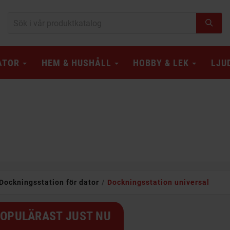
ATOR
HEM & HUSHÅLL
HOBBY & LEK
LJU
Dockningsstation för dator
Dockningsstation universal
OPULÄRAST JUST NU