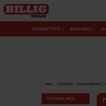
PRODUKTTIPS
BEGAGNAT
D
Hem
Tillbehör
Datortillbehör
P
FILTRERA MED