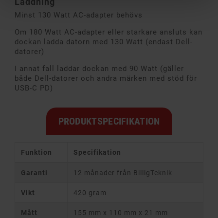
Laddning
Minst 130 Watt AC-adapter behövs
Om 180 Watt AC-adapter eller starkare ansluts kan
dockan ladda datorn med 130 Watt (endast Dell-
datorer)
I annat fall laddar dockan med 90 Watt (gäller
både Dell-datorer och andra märken med stöd för
USB-C PD)
PRODUKTSPECIFIKATION
Funktion
Specifikation
Garanti
12 månader från BilligTeknik
Vikt
420 gram
Mått
155 mm x 110 mm x 21 mm