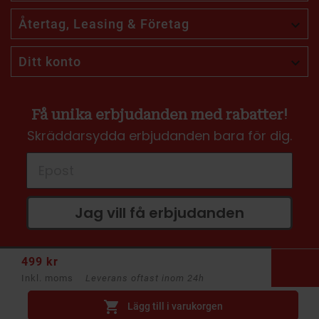
Återtag, Leasing & Företag

Ditt konto

Få unika erbjudanden med rabatter!
Skräddarsydda erbjudanden bara för dig.
Jag vill få erbjudanden
499 kr
Inkl. moms
Leverans oftast inom 24h

Lägg till i varukorgen