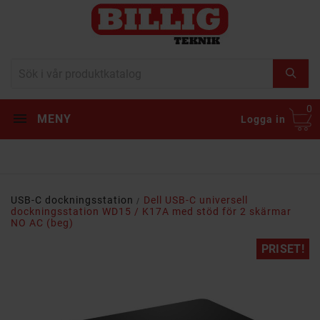
0
MENY
Logga in
USB-C dockningsstation
Dell USB-C universell
dockningsstation WD15 / K17A med stöd för 2 skärmar
NO AC (beg)
PRISET!