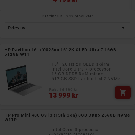
Det finns nu 943 produkter

Relevans
HP Pavilion 16-af0025no 16" 2K OLED Ultra 7 16GB
512GB W11
- 16" 120 Hz 2K OLED-skärm
- Intel Core Ultra 7-processor
- 16 GB DDR5 RAM-minne
- 512 GB SSD-hårddisk M.2 NVMe
Rek: 14 990 kr

Pris
13 999 kr
HP Pro Mini 400 G9 i3 (13th Gen) 8GB DDR5 256GB NVMe
W11P
- Intel Core i3-processor
- Fyrkärnig processor