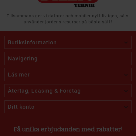
Tillsammans ger vi datorer och mobiler nytt liv igen, så vi
använder jordens resurser på bästa sätt!
Butiksinformation

Navigering
Läs mer

Återtag, Leasing & Företag

Ditt konto

Få unika erbjudanden med rabatter!