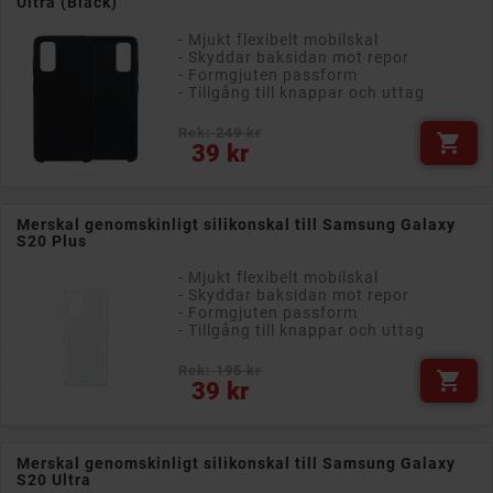
Ultra (Black)
- Mjukt flexibelt mobilskal
- Skyddar baksidan mot repor
- Formgjuten passform
- Tillgång till knappar och uttag
Rek: 249 kr

Pris
39 kr
Merskal genomskinligt silikonskal till Samsung Galaxy
S20 Plus
- Mjukt flexibelt mobilskal
- Skyddar baksidan mot repor
- Formgjuten passform
- Tillgång till knappar och uttag
Rek: 195 kr

Pris
39 kr
Merskal genomskinligt silikonskal till Samsung Galaxy
S20 Ultra