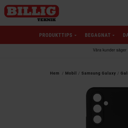
PRODUKTTIPS
BEGAGNAT
D
Hem
Mobil
Samsung Galaxy
Gal