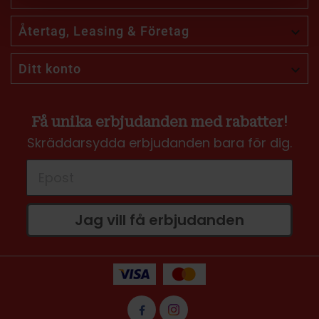
Återtag, Leasing & Företag

Ditt konto

Få unika erbjudanden med rabatter!
Skräddarsydda erbjudanden bara för dig.
Jag vill få erbjudanden