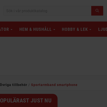
ATOR
HEM & HUSHÅLL
HOBBY & LEK
LJU
Övriga tillbehör
Sportarmband smartphone
OPULÄRAST JUST NU