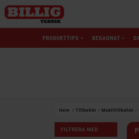
PRODUKTTIPS
BEGAGNAT
D
Hem
Tillbehör
Mobiltillbehör
P
FILTRERA MED