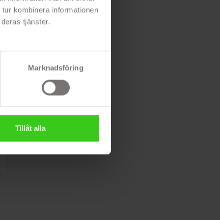
 tur kombinera informationen
deras tjänster.
Marknadsföring
Tillåt alla