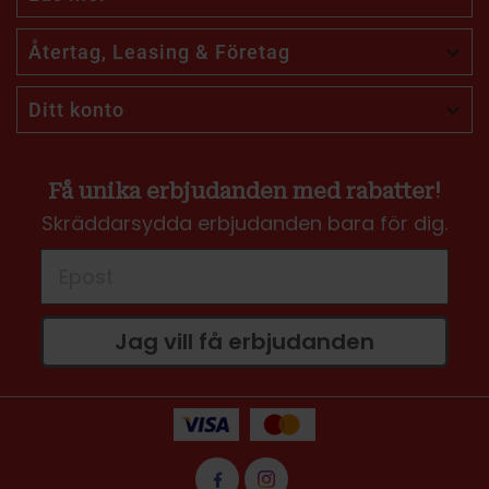
Återtag, Leasing & Företag

Ditt konto

Få unika erbjudanden med rabatter!
Skräddarsydda erbjudanden bara för dig.
Jag vill få erbjudanden