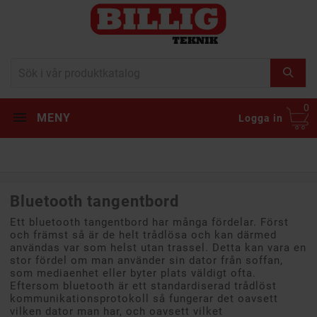
0
MENY
Logga in
Bluetooth tangentbord
Ett bluetooth tangentbord har många fördelar. Först
och främst så är de helt trådlösa och kan därmed
användas var som helst utan trassel. Detta kan vara en
stor fördel om man använder sin dator från soffan,
som mediaenhet eller byter plats väldigt ofta.
Eftersom bluetooth är ett standardiserad trådlöst
kommunikationsprotokoll så fungerar det oavsett
vilken dator man har, och oavsett vilket