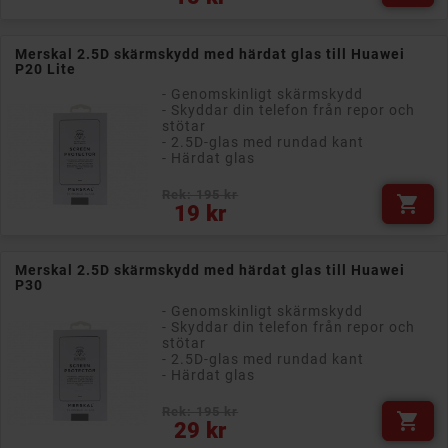
Merskal 2.5D skärmskydd med härdat glas till Huawei
P20 Lite
- Genomskinligt skärmskydd
- Skyddar din telefon från repor och
stötar
- 2.5D-glas med rundad kant
- Härdat glas
Rek: 195 kr

Pris
19 kr
Merskal 2.5D skärmskydd med härdat glas till Huawei
P30
- Genomskinligt skärmskydd
- Skyddar din telefon från repor och
stötar
- 2.5D-glas med rundad kant
- Härdat glas
Rek: 195 kr

Pris
29 kr