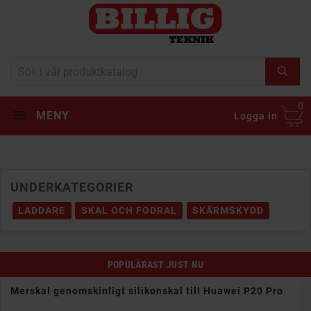
0
MENY
Logga in
UNDERKATEGORIER
LADDARE
SKAL OCH FODRAL
SKÄRMSKYDD
POPULÄRAST JUST NU
Merskal genomskinligt silikonskal till Huawei P20 Pro