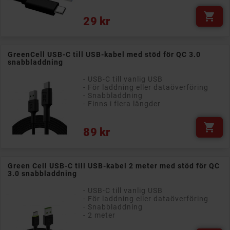

Pris
29 kr
GreenCell USB-C till USB-kabel med stöd för QC 3.0
snabbladdning
- USB-C till vanlig USB
- För laddning eller dataöverföring
- Snabbladdning
- Finns i flera längder

Pris
89 kr
Green Cell USB-C till USB-kabel 2 meter med stöd för QC
3.0 snabbladdning
- USB-C till vanlig USB
- För laddning eller dataöverföring
- Snabbladdning
- 2 meter