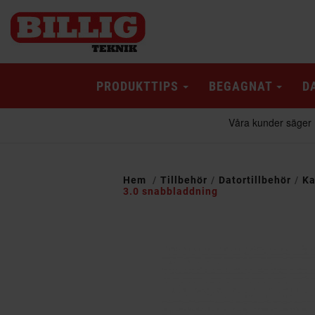
PRODUKTTIPS
BEGAGNAT
D
Hem
Tillbehör
Datortillbehör
Ka
3.0 snabbladdning