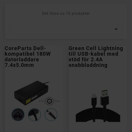
Det finns nu 75 produkter

CoreParts Dell-
Green Cell Lightning
kompatibel 180W
till USB-kabel med
datorladdare
stöd för 2.4A
7.4x5.0mm
snabbladdning