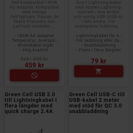
Dell-kompatibel 180W
Svart Lightning-kabel
AC-adapter, kompatibel
med Apples Lightning-
med många
kontakt i ena änden
Dell laptops. Passar de
och vanlig USB (USB-A)
flesta Precision och
i den andra. För
Latitude modeller....
exempelvis laddning...
- 180W AC-Adapter
- Lightningkabel för Apple
- Temperatur, överspänning och kortslutningsskydd
- För laddning eller dataöverföring
- Strömkabel ingår
- Snabbladdning
- Hög kvalitet
- Finns i flera längder
Rek: 800 kr
Pris
79 kr
Pris
459 kr


Green Cell USB 2.0
Green Cell USB-C till
till Lightningkabel i
USB-kabel 2 meter
flera längder med
med stöd för QC 3.0
quick charge 2.4A
snabbladdning