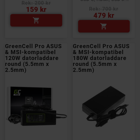
Rek: 200 kr
Pris
159 kr
Rek: 700 kr
Pris
479 kr


GreenCell Pro ASUS
GreenCell Pro ASUS
& MSI-kompatibel
& MSI-kompatibel
120W datorladdare
180W datorladdare
round (5.5mm x
round (5.5mm x
2.5mm)
2.5mm)