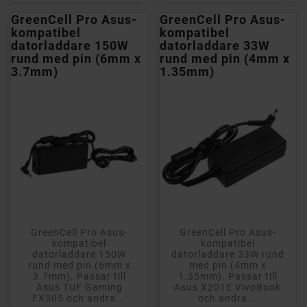
GreenCell Pro Asus-
GreenCell Pro Asus-
kompatibel
kompatibel
datorladdare 150W
datorladdare 33W
rund med pin (6mm x
rund med pin (4mm x
3.7mm)
1.35mm)
GreenCell Pro Asus-
GreenCell Pro Asus-
kompatibel
kompatibel
datorladdare 150W
datorladdare 33W rund
rund med pin (6mm x
med pin (4mm x
3.7mm). Passar till
1.35mm). Passar till
Asus TUF Gaming
Asus X201E VivoBook
FX505 och andra...
och andra...