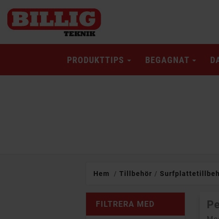
PRODUKTTIPS
BEGAGNAT
D
Hem
Tillbehör
Surfplattetillbe
Pe
FILTRERA MED