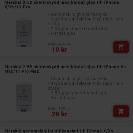
Merskal 2.5D skärmskydd med härdat glas till iPhone
X/Xs/11 Pro
- Genomskinligt skärmskydd
- Skyddar din telefon från repor och
stötar
- 2.5D-glas med rundad kant
- Härdat glas
Rek: 195 kr

Pris
19 kr
Merskal 2.5D skärmskydd med härdat glas till iPhone Xs
Max/11 Pro Max
- Genomskinligt skärmskydd
- Skyddar din telefon från repor och
stötar
- 2.5D-glas med rundad kant
- Härdat glas
Rek: 195 kr

Pris
29 kr
Merskal genomskinligt silikonskal till iPhone X/Xs