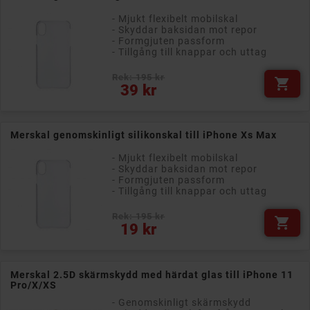
- Mjukt flexibelt mobilskal
- Skyddar baksidan mot repor
- Formgjuten passform
- Tillgång till knappar och uttag
Rek: 195 kr

Pris
39 kr
Merskal genomskinligt silikonskal till iPhone Xs Max
- Mjukt flexibelt mobilskal
- Skyddar baksidan mot repor
- Formgjuten passform
- Tillgång till knappar och uttag
Rek: 195 kr

Pris
19 kr
Merskal 2.5D skärmskydd med härdat glas till iPhone 11
Pro/X/XS
- Genomskinligt skärmskydd