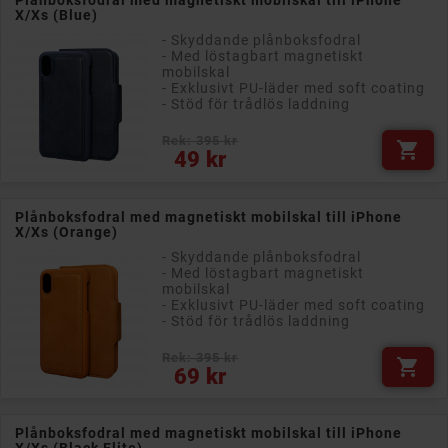
Plånboksfodral med magnetiskt mobilskal till iPhone
X/Xs (Blue)
- Skyddande plånboksfodral
- Med löstagbart magnetiskt
mobilskal
- Exklusivt PU-läder med soft coating
- Stöd för trådlös laddning
Rek: 395 kr

Pris
49 kr
Plånboksfodral med magnetiskt mobilskal till iPhone
X/Xs (Orange)
- Skyddande plånboksfodral
- Med löstagbart magnetiskt
mobilskal
- Exklusivt PU-läder med soft coating
- Stöd för trådlös laddning
Rek: 395 kr

Pris
69 kr
Plånboksfodral med magnetiskt mobilskal till iPhone