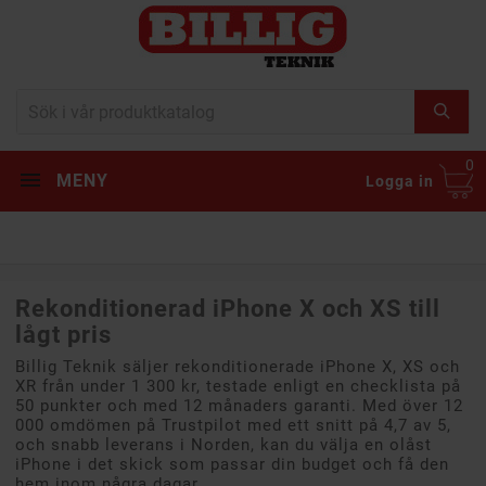
0
MENY
Logga in
Rekonditionerad iPhone X och XS till
lågt pris
Billig Teknik säljer rekonditionerade iPhone X, XS och
XR från under 1 300 kr, testade enligt en checklista på
50 punkter och med 12 månaders garanti. Med över 12
000 omdömen på Trustpilot med ett snitt på 4,7 av 5,
och snabb leverans i Norden, kan du välja en olåst
iPhone i det skick som passar din budget och få den
hem inom några dagar.