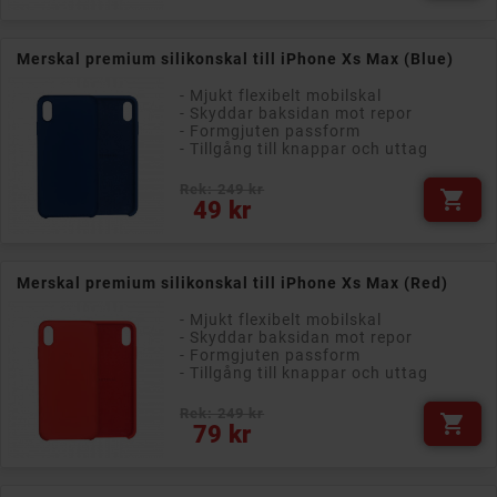
Merskal premium silikonskal till iPhone Xs Max (Blue)
- Mjukt flexibelt mobilskal
- Skyddar baksidan mot repor
- Formgjuten passform
- Tillgång till knappar och uttag
Rek: 249 kr

Pris
49 kr
Merskal premium silikonskal till iPhone Xs Max (Red)
- Mjukt flexibelt mobilskal
- Skyddar baksidan mot repor
- Formgjuten passform
- Tillgång till knappar och uttag
Rek: 249 kr

Pris
79 kr