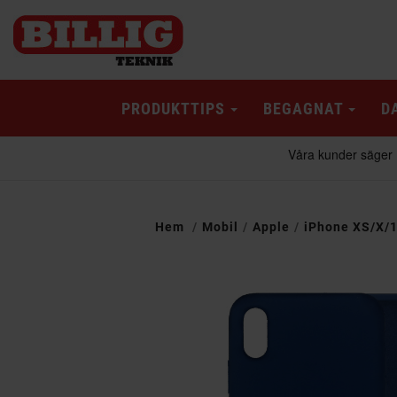
PRODUKTTIPS
BEGAGNAT
D
Hem
Mobil
Apple
iPhone XS/X/