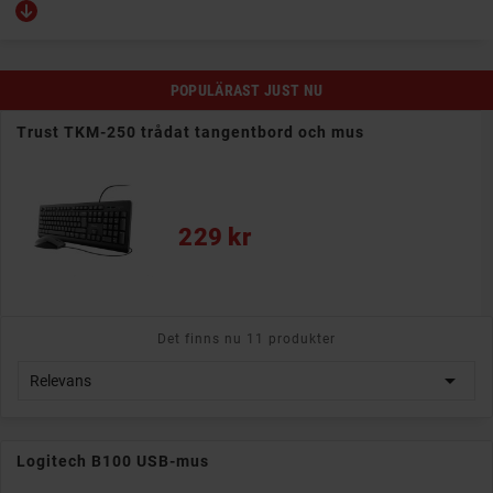
POPULÄRAST JUST NU
Trust TKM-250 trådat tangentbord och mus
Pris
229 kr
Det finns nu 11 produkter

Relevans
Logitech B100 USB-mus