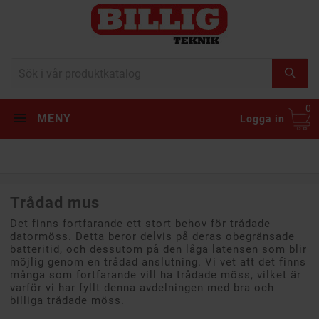
0
MENY
Logga in
Trådad mus
Det finns fortfarande ett stort behov för trådade
datormöss. Detta beror delvis på deras obegränsade
batteritid, och dessutom på den låga latensen som blir
möjlig genom en trådad anslutning. Vi vet att det finns
många som fortfarande vill ha trådade möss, vilket är
varför vi har fyllt denna avdelningen med bra och
billiga trådade möss.