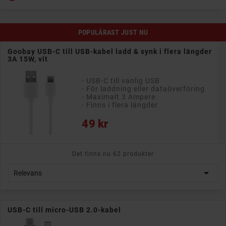
POPULÄRAST JUST NU
Goobay USB-C till USB-kabel ladd & synk i flera längder
3A 15W, vit
- USB-C till vanlig USB
- För laddning eller dataöverföring
- Maximalt 3 Ampere
- Finns i flera längder
Pris
49 kr
Det finns nu 62 produkter

Relevans
USB-C till micro-USB 2.0-kabel