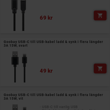

Pris
69 kr
Goobay USB-C till USB-kabel ladd & synk i flera längder
3A 15W, svart

Pris
49 kr
Goobay USB-C till USB-kabel ladd & synk i flera längder
3A 15W, vit
- USB-C till vanlig USB