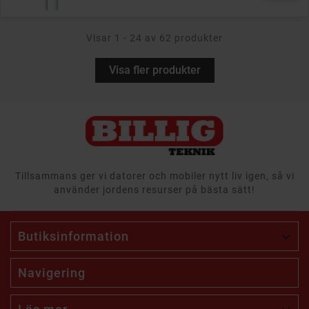
Visar 1 - 24 av 62 produkter
Visa fler produkter
Tillsammans ger vi datorer och mobiler nytt liv igen, så vi
använder jordens resurser på bästa sätt!
Butiksinformation

Navigering