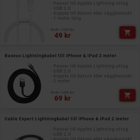
- Passar till Apples Lightning-uttag
- USB 2.0
- Koppla till datorn eller väggkontakt
- 1 meter lång
Rek: 100 kr

Pris
49 kr
Baseus Lightningkabel till iPhone & iPad 2 meter
- Passar till Apples Lightning-uttag
- USB 2.0
- Koppla till datorn eller väggkontakt
- 2 meter
Rek: 120 kr

Pris
69 kr
Cable Expert Lightningkabel till iPhone & iPad 2 meter
- Passar till Apples Lightning-uttag
- USB 2.0
- Koppla till datorn eller väggkontakt