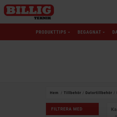
PRODUKTTIPS
BEGAGNAT
D
Hem
Tillbehör
Datortillbehör
FILTRERA MED
Ka
...