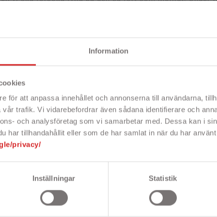
akt på andra fynd!
Information
cookies
e för att anpassa innehållet och annonserna till användarna, tillh
vår trafik. Vi vidarebefordrar även sådana identifierare och anna
nnons- och analysföretag som vi samarbetar med. Dessa kan i sin
har tillhandahållit eller som de har samlat in när du har använt 
gle/privacy/
Inställningar
Statistik