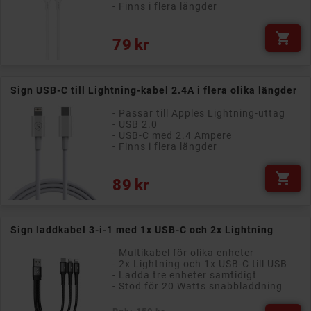
- Finns i flera längder

Pris
79 kr
Sign USB-C till Lightning-kabel 2.4A i flera olika längder
- Passar till Apples Lightning-uttag
- USB 2.0
- USB-C med 2.4 Ampere
- Finns i flera längder

Pris
89 kr
Sign laddkabel 3-i-1 med 1x USB-C och 2x Lightning
- Multikabel för olika enheter
- 2x Lightning och 1x USB-C till USB
- Ladda tre enheter samtidigt
- Stöd för 20 Watts snabbladdning