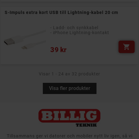
S-Impuls extra kort USB till Lightning-kabel 20 cm
- Ladd- och synkkabel
- iPhone Lightning-kontakt

Pris
39 kr
Visar 1 - 24 av 32 produkter
Visa fler produkter
Tillsammans ger vi datorer och mobiler nytt liv igen, så vi