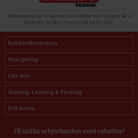
Tillsammans ger vi datorer och mobiler nytt liv igen, så vi
använder jordens resurser på bästa sätt!
Butiksinformation

Navigering
Läs mer

Återtag, Leasing & Företag

Ditt konto

Få unika erbjudanden med rabatter!