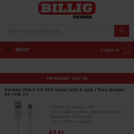
0
MENY
Logga in
POPULÄRAST JUST NU
Goobay USB-C till USB-kabel ladd & synk i flera längder
3A 15W, vit
- USB-C till vanlig USB
- För laddning eller dataöverföring
- Maximalt 3 Ampere
- Finns i flera längder
Pris
49 kr