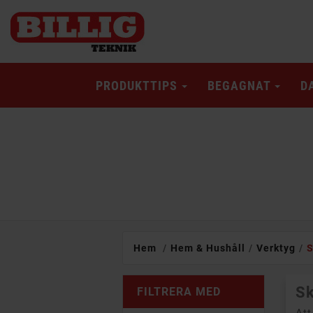
PRODUKTTIPS
BEGAGNAT
D
Hem
Hem & Hushåll
Verktyg
S
Sk
FILTRERA MED