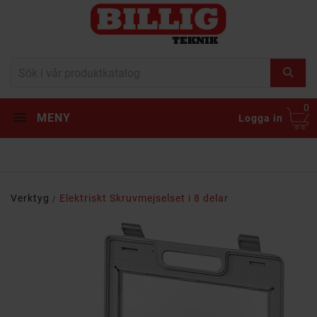
0
MENY
Logga in
Verktyg
Elektriskt Skruvmejselset i 8 delar