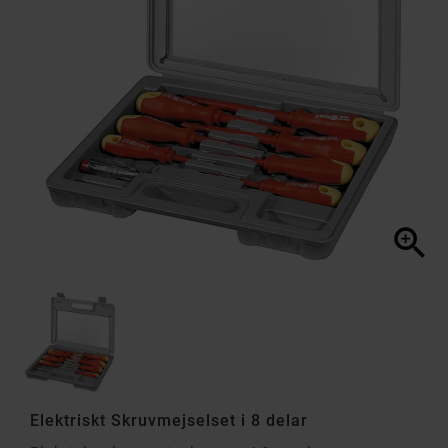

Elektriskt Skruvmejselset i 8 delar