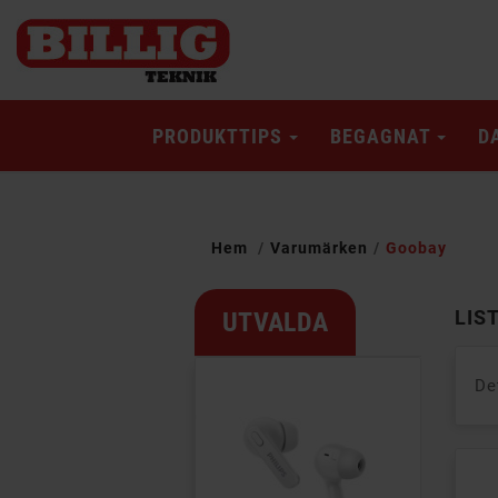
PRODUKTTIPS
BEGAGNAT
D
Hem
Varumärken
Goobay
LIS
UTVALDA
De