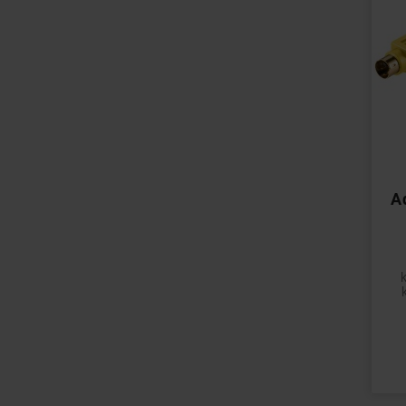
A
Pri