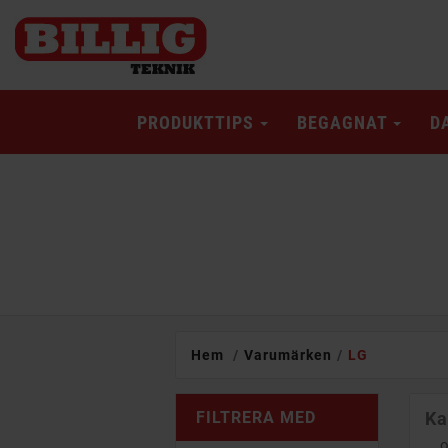
PRODUKTTIPS
BEGAGNAT
D
Hem
Varumärken
LG
FILTRERA MED
Ka
...