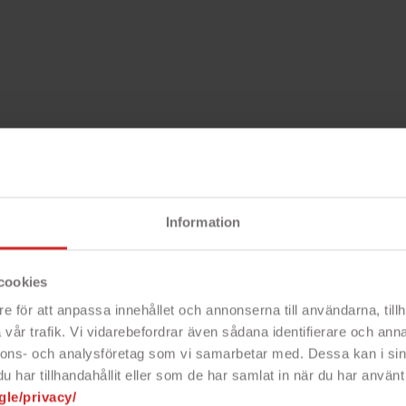
Information
cookies
e för att anpassa innehållet och annonserna till användarna, tillh
vår trafik. Vi vidarebefordrar även sådana identifierare och anna
nnons- och analysföretag som vi samarbetar med. Dessa kan i sin
har tillhandahållit eller som de har samlat in när du har använt 
gle/privacy/