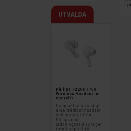
i j
UTVALDA

Philips T2206 True
Wireless Headset In-
ear (vit)
Kompakt och smidigt
äkta trådlöst headset
och hörlurar från
Philips med
laddningsetui som ger
totalt upp till 18