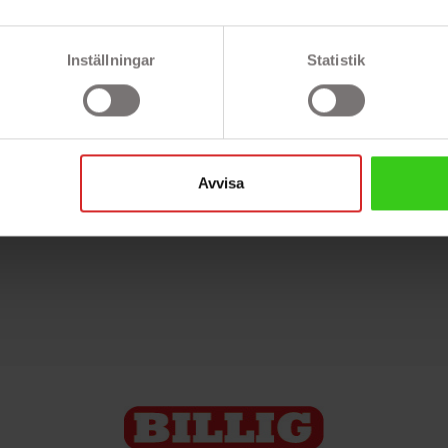
Inställningar
Statistik
Avvisa