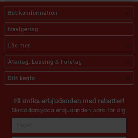
Butiksinformation

Navigering
Läs mer

Återtag, Leasing & Företag

Ditt konto

Få unika erbjudanden med rabatter!
Skräddarsydda erbjudanden bara för dig.