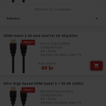
Det finns nu 7 produkter

Relevans
HDMI-kabel 2.0b med stöd för 3D 4K@60Hz
PRISET!
- Extra hög kvalitet
- Guldpläterad
- 4K i 60Hz
- Perfekt till dator eller TV
Rek: 250 kr

Pris
49 kr
Ultra High Speed HDMI-kabel 2.1 3D 8K (60Hz)
PRISET!
- Mycket hög kvalitet
- Guldpläterad
- 8K i 60Hz
- Perfekt till dator eller TV