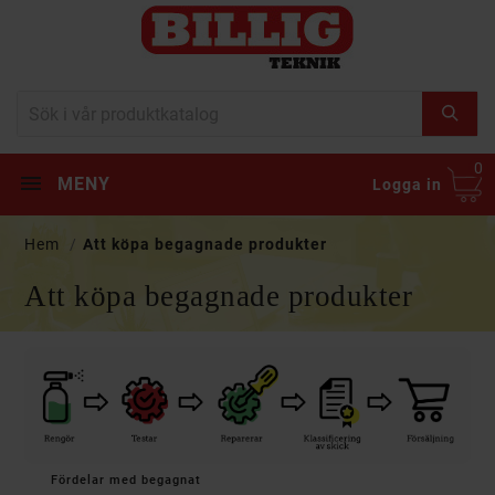
0
MENY
Logga in
Hem
Att köpa begagnade produkter
Att köpa begagnade produkter
Fördelar med begagnat