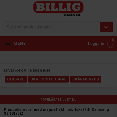
0
MENY
Logga in
UNDERKATEGORIER
LADDARE
SKAL OCH FODRAL
SKÄRMSKYDD
POPULÄRAST JUST NU
Merskal 3D skärmskydd med härdat glas till Samsung
Galaxy S8 med fingerprint