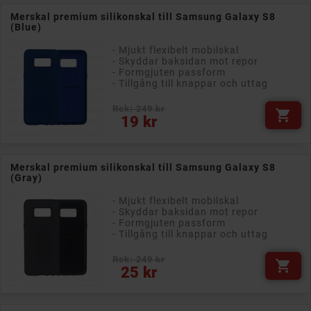
Merskal premium silikonskal till Samsung Galaxy S8
(Blue)
- Mjukt flexibelt mobilskal
- Skyddar baksidan mot repor
- Formgjuten passform
- Tillgång till knappar och uttag
Rek: 249 kr

Pris
19 kr
Merskal premium silikonskal till Samsung Galaxy S8
(Gray)
- Mjukt flexibelt mobilskal
- Skyddar baksidan mot repor
- Formgjuten passform
- Tillgång till knappar och uttag
Rek: 249 kr

Pris
25 kr