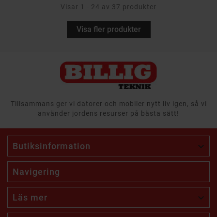
Visar 1 - 24 av 37 produkter
Visa fler produkter
Tillsammans ger vi datorer och mobiler nytt liv igen, så vi
använder jordens resurser på bästa sätt!
Butiksinformation

Navigering
Läs mer
