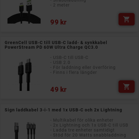
- Snabbladdning
- 2 meter

Pris
99 kr
GreenCell USB-C till USB-C ladd- & synkkabel
PowerStream PD 60W Ultra Charge QC3.0
- USB-C till USB-C
- USB 2.0
- För laddning eller överföring
- Finns i flera längder

Pris
49 kr
Sign laddkabel 3-i-1 med 1x USB-C och 2x Lightning
- Multikabel för olika enheter
- 2x Lightning och 1x USB-C till USB
- Ladda tre enheter samtidigt
- Stöd för 20 Watts snabbladdning