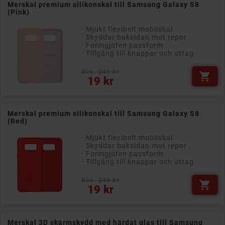
Merskal premium silikonskal till Samsung Galaxy S8
(Pink)
- Mjukt flexibelt mobilskal
- Skyddar baksidan mot repor
- Formgjuten passform
- Tillgång till knappar och uttag
Rek: 249 kr

Pris
19 kr
Merskal premium silikonskal till Samsung Galaxy S8
(Red)
- Mjukt flexibelt mobilskal
- Skyddar baksidan mot repor
- Formgjuten passform
- Tillgång till knappar och uttag
Rek: 249 kr

Pris
19 kr
Merskal 3D skärmskydd med härdat glas till Samsung