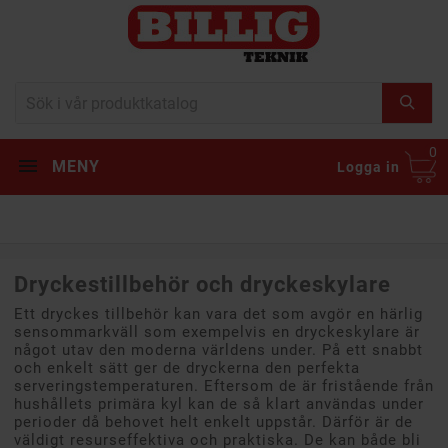
0
MENY
Logga in
Dryckestillbehör och dryckeskylare
Ett dryckes tillbehör kan vara det som avgör en härlig
sensommarkväll som exempelvis en dryckeskylare är
något utav den moderna världens under. På ett snabbt
och enkelt sätt ger de dryckerna den perfekta
serveringstemperaturen. Eftersom de är fristående från
hushållets primära kyl kan de så klart användas under
perioder då behovet helt enkelt uppstår. Därför är de
väldigt resurseffektiva och praktiska. De kan både bli