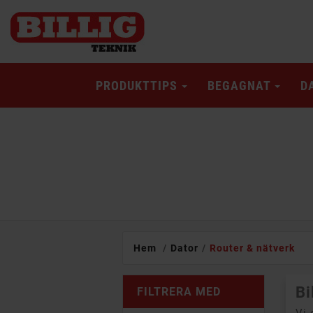
PRODUKTTIPS
BEGAGNAT
D
Hem
Dator
Router & nätverk
Bi
FILTRERA MED