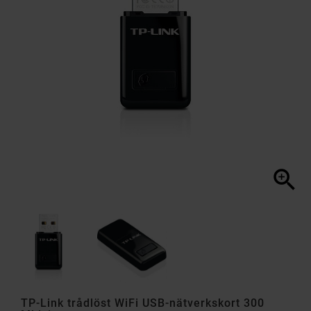

TP-Link trådlöst WiFi USB-nätverkskort 300