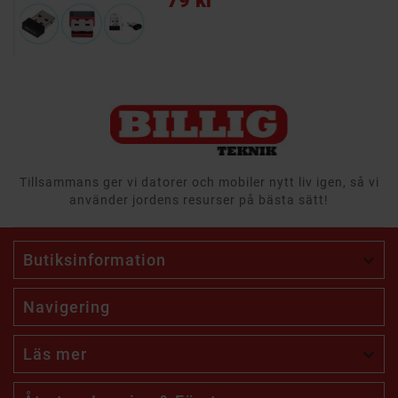
79 kr
Tillsammans ger vi datorer och mobiler nytt liv igen, så vi
använder jordens resurser på bästa sätt!
Butiksinformation

Navigering
Läs mer
