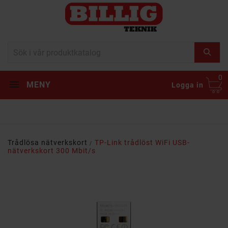
0
MENY
Logga in
Trådlösa nätverkskort
TP-Link trådlöst WiFi USB-
nätverkskort 300 Mbit/s