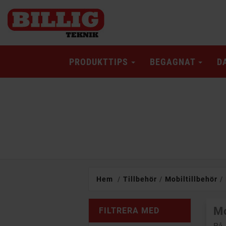
PRODUKTTIPS
BEGAGNAT
D
Hem
Tillbehör
Mobiltillbehör
Mo
FILTRERA MED