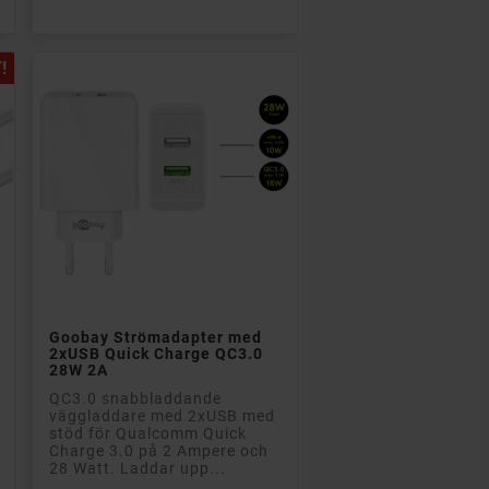
!

Lägg till i kundvagn
Goobay Strömadapter med
2xUSB Quick Charge QC3.0
28W 2A
QC3.0 snabbladdande
väggladdare med 2xUSB med
stöd för Qualcomm Quick
Charge 3.0 på 2 Ampere och
28 Watt. Laddar upp...