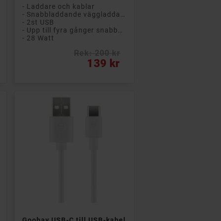
- Laddare och kablar
- Snabbladdande väggladdare
- 2st USB
- Upp till fyra gånger snabbare laddning
- 28 Watt
Rek: 200 kr
Pris
139 kr

Lägg till i kundvagn
Goobay USB-C till USB-kabel