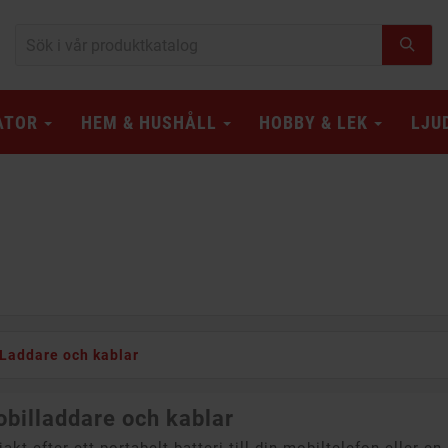
ATOR
HEM & HUSHÅLL
HOBBY & LEK
LJU
Laddare och kablar
billaddare och kablar