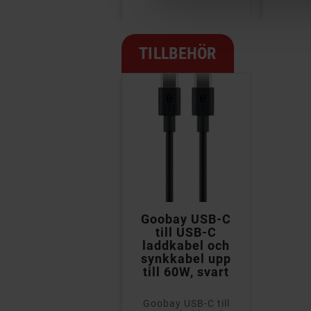
TILLBEHÖR

Goobay USB-C
till USB-C
laddkabel och
synkkabel upp
till 60W, svart
Goobay USB-C till