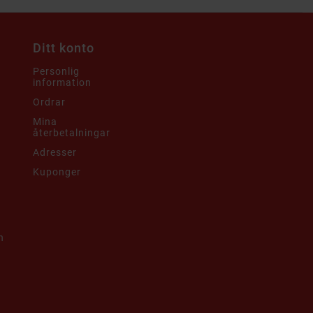
Ditt konto
Personlig
information
Ordrar
Mina
återbetalningar
Adresser
Kuponger
h