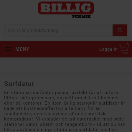
0
MENY
Logga in
Surfdator
En stationär surfdator passar perfekt för att utföra
lättare datorprocesser, oavsett om det är i hemmet
eller på kontoret. En liten, billig stationär surfdator är
både ett kostnadseffektivt alternativ för en
familjedator, och kan även utgöra en praktisk
kontorsdator. Vi erbjuder också datorpaket med både
stationär dator, skärm och tangentbord - så att du kan
börja använda din nya stationära surfdator med en