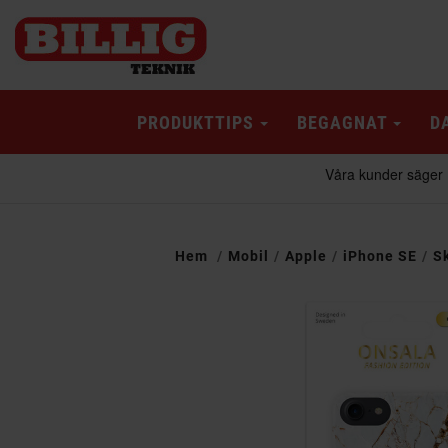
PRODUKTTIPS
BEGAGNAT
D
Hem
Mobil
Apple
iPhone SE
S