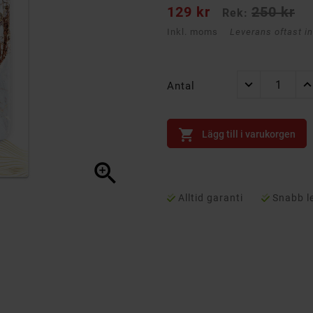
129 kr
250 kr
Rek:
Inkl. moms
Leverans oftast i
Antal

Lägg till i varukorgen

Alltid garanti
Snabb l