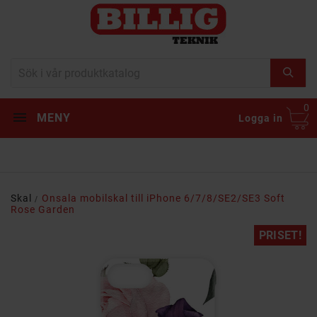
0
MENY
Logga in
Skal
Onsala mobilskal till iPhone 6/7/8/SE2/SE3 Soft
Rose Garden
PRISET!