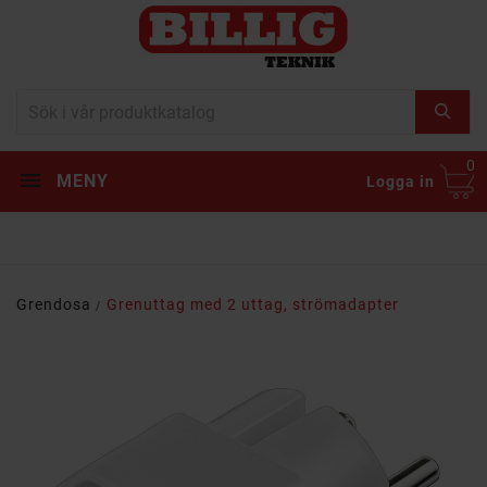
0
MENY
Logga in
Grendosa
Grenuttag med 2 uttag, strömadapter