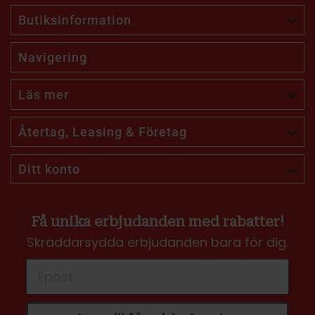
Butiksinformation

Navigering
Läs mer

Återtag, Leasing & Företag

Ditt konto

Få unika erbjudanden med rabatter!
Skräddarsydda erbjudanden bara för dig.