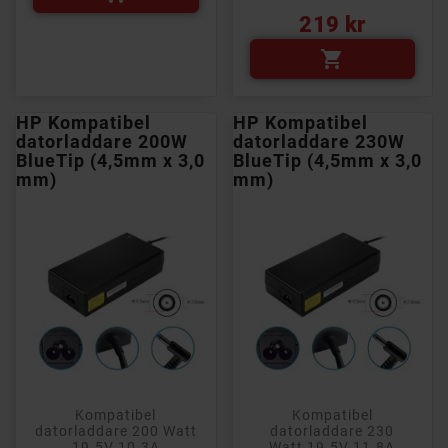
Pris
219 kr

HP Kompatibel
HP Kompatibel
datorladdare 200W
datorladdare 230W
BlueTip (4,5mm x 3,0
BlueTip (4,5mm x 3,0
mm)
mm)
Kompatibel
Kompatibel
datorladdare 200 Watt
datorladdare 230
19.5V 10.3A
Watt 19.5V 11.8A