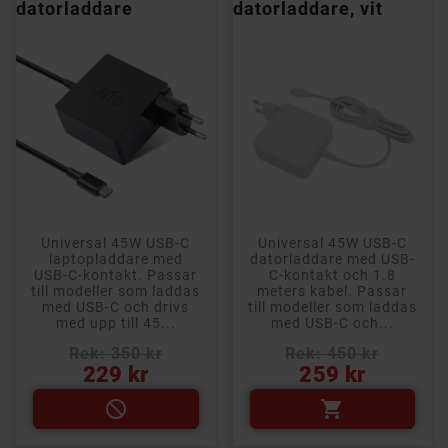
datorladdare
datorladdare, vit
Universal 45W USB-C
Universal 45W USB-C
laptopladdare med
datorladdare med USB-
USB-C-kontakt. Passar
C-kontakt och 1.8
till modeller som laddas
meters kabel. Passar
med USB-C och drivs
till modeller som laddas
med upp till 45...
med USB-C och...
Rek: 350 kr
Rek: 450 kr
Pris
Pris
229 kr
259 kr

