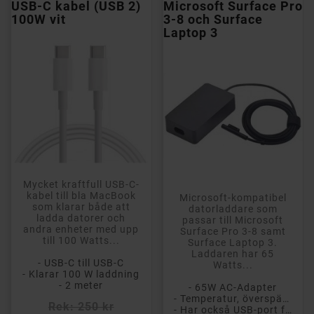
USB-C kabel (USB 2)
Microsoft Surface Pro
100W vit
3-8 och Surface
Laptop 3
Mycket kraftfull USB-C-
kabel till bla MacBook
Microsoft-kompatibel
som klarar både att
datorladdare som
ladda datorer och
passar till Microsoft
andra enheter med upp
Surface Pro 3-8 samt
till 100 Watts...
Surface Laptop 3.
Laddaren har 65
- USB-C till USB-C
Watts...
- Klarar 100 W laddning
- 2 meter
- 65W AC-Adapter
- Temperatur, överspänning och kortslutningsskydd
Rek: 250 kr
- Har också USB-port för laddning