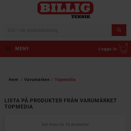
0
MENY
Logga in
Hem
Varumärken
Topmedia
LISTA PÅ PRODUKTER FRÅN VARUMÄRKET
TOPMEDIA
Det finns nu 33 produkter