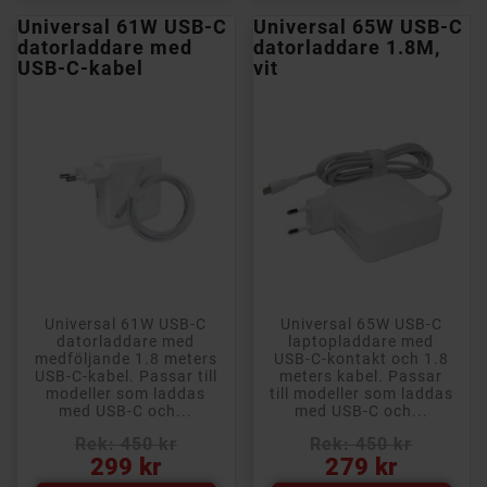
Universal 61W USB-C
Universal 65W USB-C
datorladdare med
datorladdare 1.8M,
USB-C-kabel
vit
Universal 61W USB-C
Universal 65W USB-C
datorladdare med
laptopladdare med
medföljande 1.8 meters
USB-C-kontakt och 1.8
USB-C-kabel. Passar till
meters kabel. Passar
modeller som laddas
till modeller som laddas
med USB-C och...
med USB-C och...
Rek: 450 kr
Rek: 450 kr
Pris
Pris
299 kr
279 kr