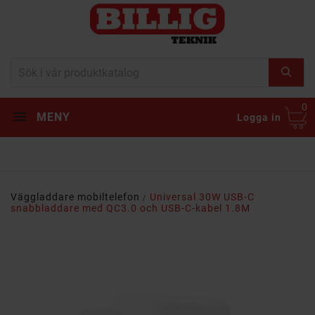
0
MENY
Logga in
Väggladdare mobiltelefon
Universal 30W USB-C
snabbladdare med QC3.0 och USB-C-kabel 1.8M